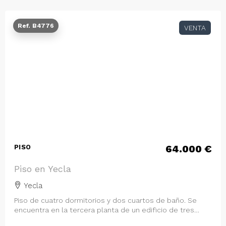
Ref. B4776
VENTA
64.000 €
PISO
Piso en Yecla
Yecla
Piso de cuatro dormitorios y dos cuartos de baño. Se
encuentra en la tercera planta de un edificio de tres
alturas sobre rasante, situado en…