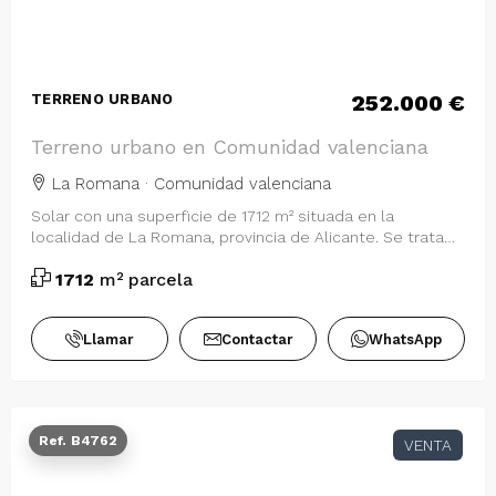
252.000 €
TERRENO URBANO
Terreno urbano en Comunidad valenciana
La Romana · Comunidad valenciana
Solar con una superficie de 1712 m² situada en la
localidad de La Romana, provincia de Alicante. Se trata
de un solar con una superficie de …
1712
m² parcela
Llamar
Contactar
WhatsApp
Ref. B4762
VENTA