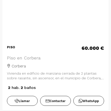
60.000 €
PISO
Piso en Corbera
Corbera
Vivienda en edificio de manzana cerrada de 2 plantas
sobre rasante, sin ascensor, en el municipio de Corbera,
en la provincia de Valencia. E…
2
hab.
2
baños
Llamar
Contactar
WhatsApp