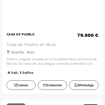
79.900 €
CASA DE PUEBLO
Casa de Pueblo en Mula
Abanilla · Mula
Edificio singular situada en la localidad Mula, provincia de
Murcia. Se trata de una antigua vivienda unifamiliar con
una superficie constru…
4
hab.
1
baños
Llamar
Contactar
WhatsApp