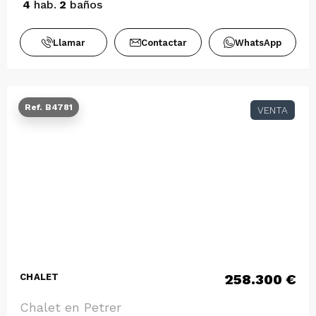
4
hab.
2
baños
Llamar
Contactar
WhatsApp
Ref. B4781
VENTA
258.300 €
CHALET
Chalet en Petrer