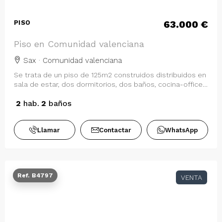
63.000 €
PISO
Piso en Comunidad valenciana
Sax · Comunidad valenciana
Se trata de un piso de 125m2 construidos distribuidos en
sala de estar, dos dormitorios, dos baños, cocina-office,
galería y salón-comedor. …
2
hab.
2
baños
Llamar
Contactar
WhatsApp
Ref. B4797
VENTA