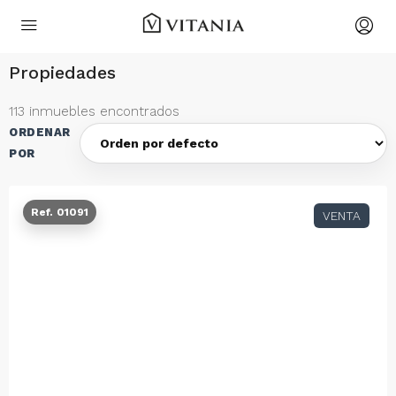
Propiedades
113 inmuebles encontrados
ORDENAR
POR
Ref. 01091
VENTA