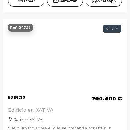
Llamar
Contactar
WhatsApp
Ref. B4726
VENTA
200.400 €
EDIFICIO
Edificio en XATIVA
Xativa · XATIVA
Suelo urbano sobre el que se pretendía construir un