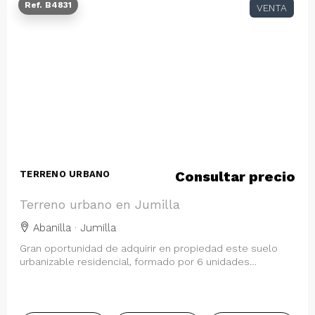
Ref. B4831
VENTA
Consultar precio
TERRENO URBANO
Terreno urbano en Jumilla
Abanilla · Jumilla
Gran oportunidad de adquirir en propiedad este suelo
urbanizable residencial, formado por 6 unidades
registrales, ubicado en la localidad de…