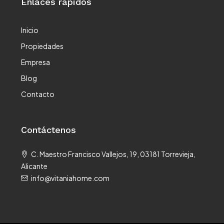
Enlaces rápidos
Inicio
Propiedades
Empresa
Blog
Contacto
Contáctenos
C. Maestro Francisco Vallejos, 19, 03181 Torrevieja,
Alicante
info@vitaniahome.com