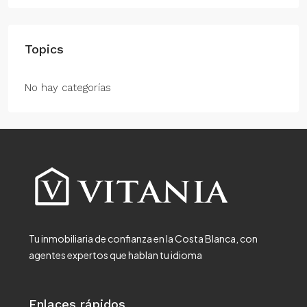
Topics
No hay categorías
Tu inmobiliaria de confianza en la Costa Blanca, con
agentes expertos que hablan tu idioma
Enlaces rápidos