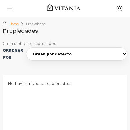
Home
Propiedades
Propiedades
0 inmuebles encontrados
ORDENAR
POR
No hay inmuebles disponibles.