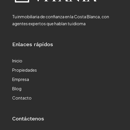
Tu inmobiliaria de confianza en la Costa Blanca, con
agentes expertos que hablan tu idioma
Enlaces rápidos
Inicio
Propiedades
Empresa
Blog
Contacto
Contáctenos