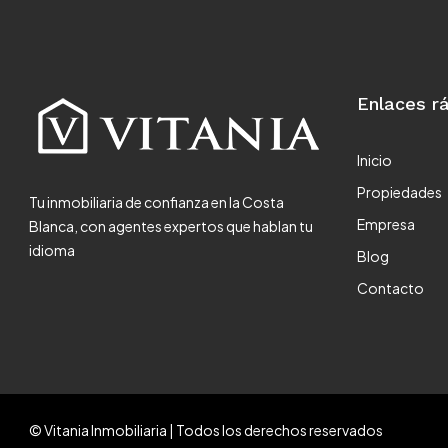
Enlaces r
Inicio
Propiedades
Tu inmobiliaria de confianza en la Costa
Empresa
Blanca, con agentes expertos que hablan tu
idioma
Blog
Contacto
© Vitania Inmobiliaria | Todos los derechos reservados