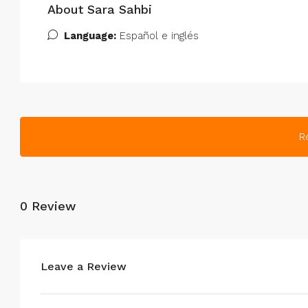
About Sara Sahbi
Language:
Español e inglés
R
0 Review
Leave a Review