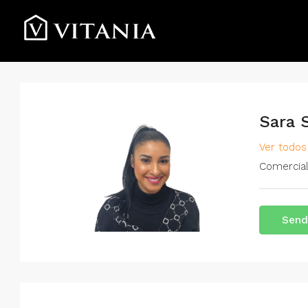
Sara 
Ver todos
Comercia
Send