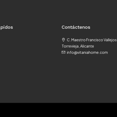
ápidos
Contáctenos
C. Maestro Francisco Vallejos
Torrevieja, Alicante
info@vitaniahome.com