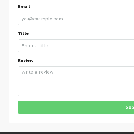
Email
Title
Review
Sub