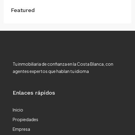
Featured
Tu inmobiliaria de confianza en la Costa Blanca, con
agentes expertos que hablan tu idioma
Enlaces rápidos
Inicio
Propiedades
Empresa