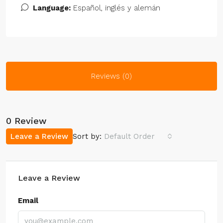
Language:
Español, inglés y alemán
Reviews (0)
0 Review
Leave a Review
Sort by:
Default Order
Leave a Review
Email