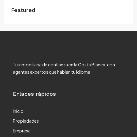
Featured
Tu inmobiliaria de confianza en la Costa Blanca, con
agentes expertos que hablan tu idioma
Enlaces rápidos
Inicio
Propiedades
Empresa