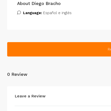
About Diego Bracho
Language:
Español e inglés
R
0 Review
Leave a Review