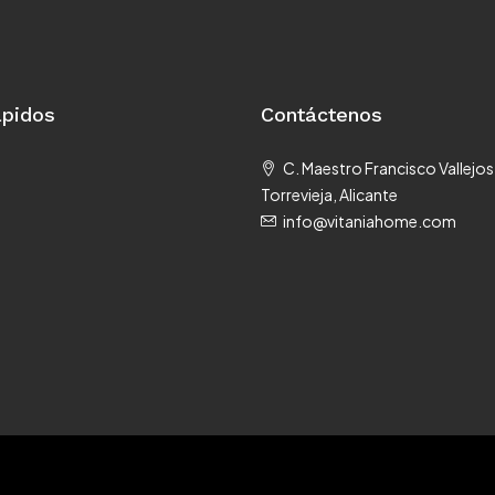
ápidos
Contáctenos
C. Maestro Francisco Vallejos
Torrevieja, Alicante
info@vitaniahome.com