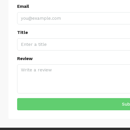
Email
Title
Review
Sub