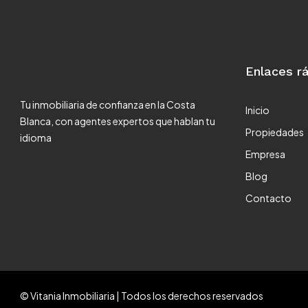
Enlaces r
Tu inmobiliaria de confianza en la Costa
Inicio
Blanca, con agentes expertos que hablan tu
Propiedades
idioma
Empresa
Blog
Contacto
© Vitania Inmobiliaria | Todos los derechos reservados