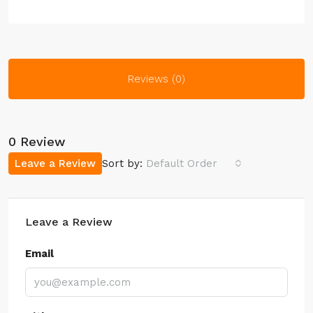
Reviews (0)
0 Review
Leave a Review
Sort by:
Default Order
Leave a Review
Email