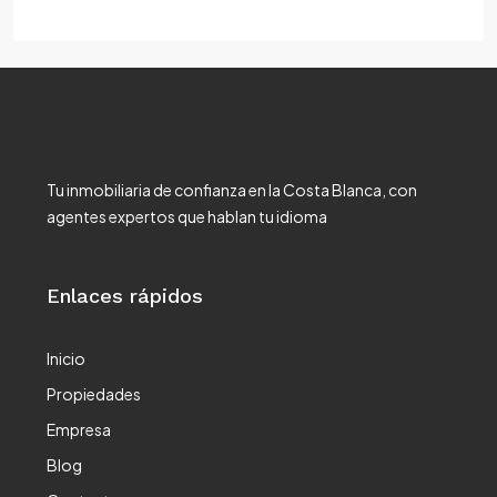
Tu inmobiliaria de confianza en la Costa Blanca, con
agentes expertos que hablan tu idioma
Enlaces rápidos
Inicio
Propiedades
Empresa
Blog