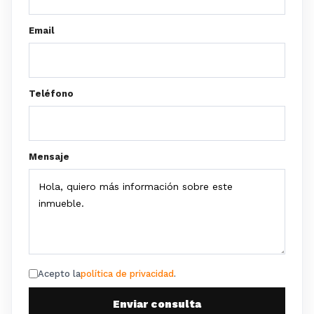
Email
Teléfono
Mensaje
Acepto la
política de privacidad
.
Enviar consulta