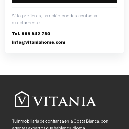
Si lo prefieres, también puedes contactar
directamente.
Tel. 966 942 780
info@vitaniahome.com
Tu inmobiliaria de confianza en la Costa Blanca, con
agentes expertos que hablan tu idioma