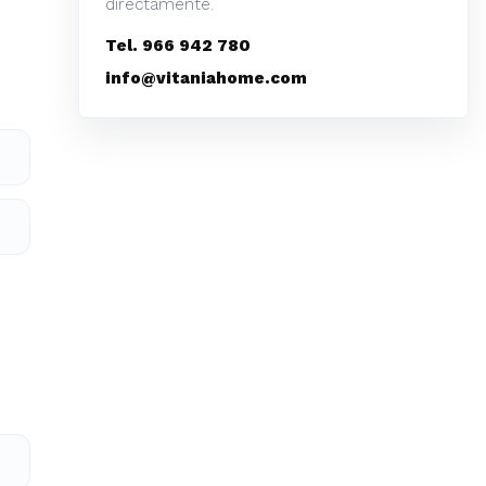
directamente.
Tel. 966 942 780
info@vitaniahome.com