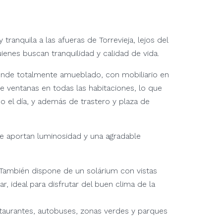
anquila a las afueras de Torrevieja, lejos del
ienes buscan tranquilidad y calidad de vida.
vende totalmente amueblado, con mobiliario en
de ventanas en todas las habitaciones, lo que
o el día, y además de trastero y plaza de
que aportan luminosidad y una agradable
 También dispone de un solárium con vistas
, ideal para disfrutar del buen clima de la
taurantes, autobuses, zonas verdes y parques