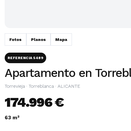
Fotos
Planos
Mapa
REFERENCIA 5489
Apartamento en Torreb
Torrevieja · Torreblanca · ALICANTE
174.996 €
63 m²