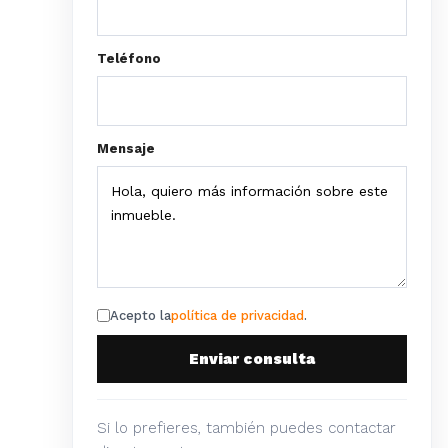
Teléfono
Mensaje
Acepto la
política de privacidad
.
Enviar consulta
Si lo prefieres, también puedes contactar