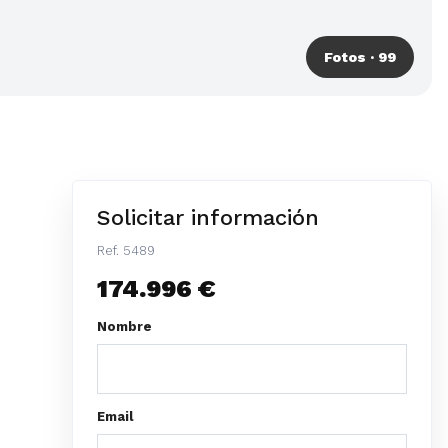
Fotos · 99
Solicitar información
Ref. 5489
174.996 €
Nombre
Email