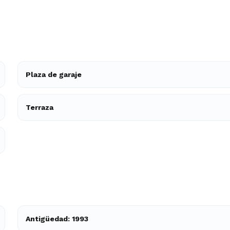
Plaza de garaje
Terraza
Antigüedad: 1993