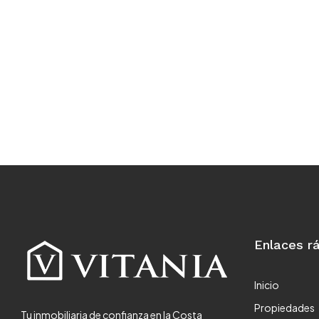
Enlaces r
Inicio
Propiedades
Tu inmobiliaria de confianza en la Costa